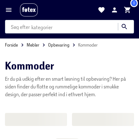
0
produkter
kategorier
mere end 35.000 varer
Forside
Møbler
Opbevaring
Kommoder
Kommoder
Er du på udkig efter en smart løsning til opbevaring? Her på
siden finder du flotte og rummelige kommoder i smukke
design, der passer perfekt ind i ethvert hjem.