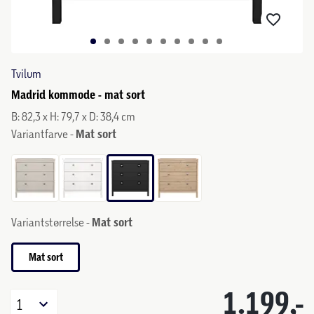
Tvilum
Madrid kommode - mat sort
B: 82,3 x H: 79,7 x D: 38,4 cm
Variantfarve -
Mat sort
Variantstørrelse -
Mat sort
Mat sort
1.199,-
1