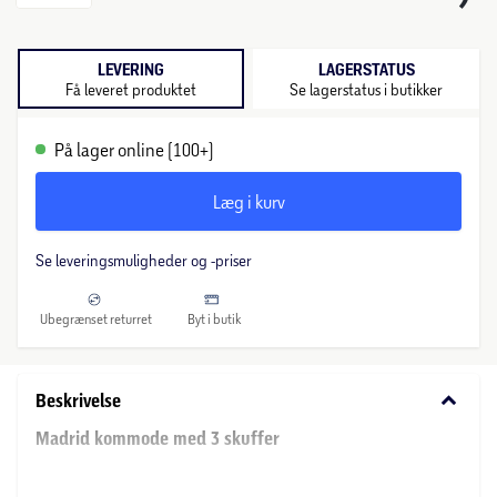
LEVERING
LAGERSTATUS
Få leveret produktet
Se lagerstatus i butikker
På lager online (100+)
Læg i kurv
Se leveringsmuligheder og -priser
Ubegrænset returret
Byt i butik
keyboard_arrow_down
Beskrivelse
Madrid kommode med 3 skuffer
En elegant og funktionel kommode, der kombinerer