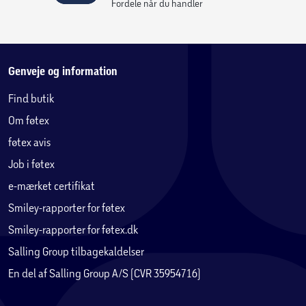
Fordele når du handler
Genveje og information
Find butik
Om føtex
føtex avis
Job i føtex
e-mærket certifikat
Smiley-rapporter for føtex
Smiley-rapporter for føtex.dk
Salling Group tilbagekaldelser
En del af Salling Group A/S (CVR 35954716)