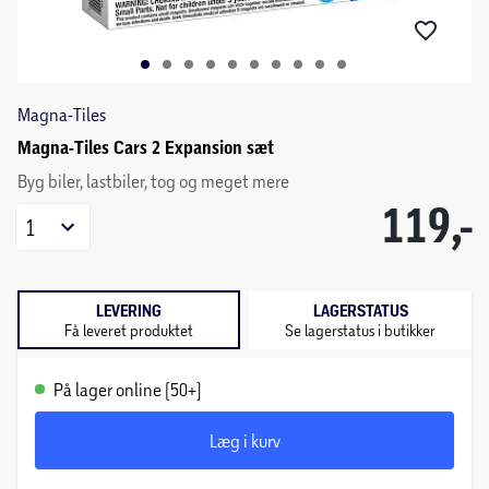
Magna-Tiles
Magna-Tiles Cars 2 Expansion sæt
Byg biler, lastbiler, tog og meget mere
119,-
1
LEVERING
LAGERSTATUS
Få leveret produktet
Se lagerstatus i butikker
På lager online (50+)
Læg i kurv