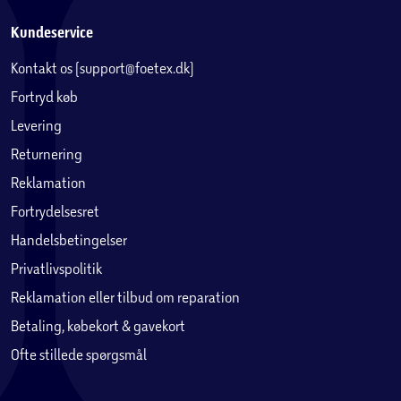
Kundeservice
Kontakt os (support@foetex.dk)
Fortryd køb
Levering
Returnering
Reklamation
Fortrydelsesret
Handelsbetingelser
Privatlivspolitik
Reklamation eller tilbud om reparation
Betaling, købekort & gavekort
Ofte stillede spørgsmål