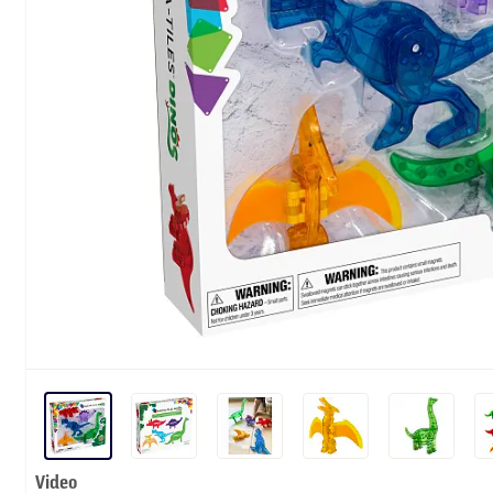
Video