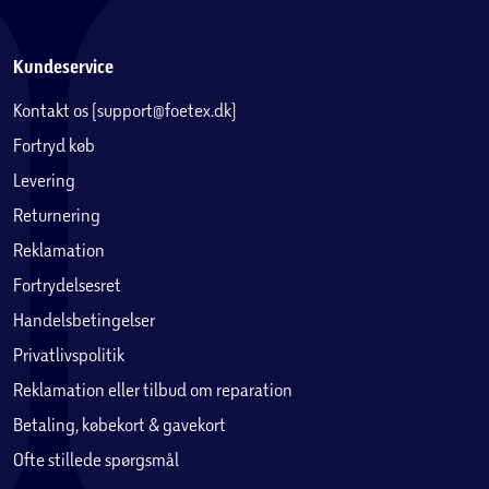
• 1 LED-lys
Kundeservice
Kontakt os (support@foetex.dk)
Fortryd køb
Levering
Returnering
Reklamation
Fortrydelsesret
Handelsbetingelser
Privatlivspolitik
Reklamation eller tilbud om reparation
Betaling, købekort & gavekort
Ofte stillede spørgsmål