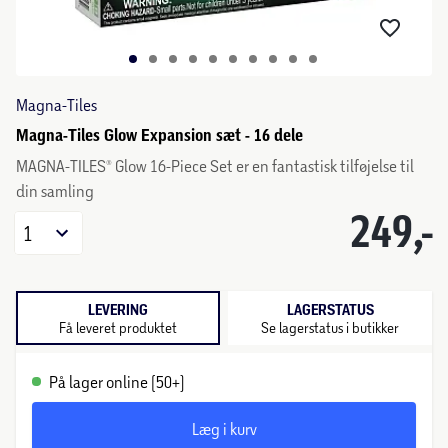
Magna-Tiles
Magna-Tiles Glow Expansion sæt - 16 dele
MAGNA-TILES® Glow 16-Piece Set er en fantastisk tilføjelse til
din samling
249,-
1
LEVERING
LAGERSTATUS
Få leveret produktet
Se lagerstatus i butikker
På lager online (50+)
Læg i kurv