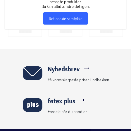
besøgte produkter.
Du kan altid ændre det igen.
Ret cookie samtykke
Nyhedsbrev
Få vores skarpeste priser i indbakken
føtex plus
Fordele når du handler