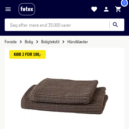
0
mere end 35.000 varer
Forside
Bolig
Boligtekstil
Håndklæder
KØB 2 FOR 100,-