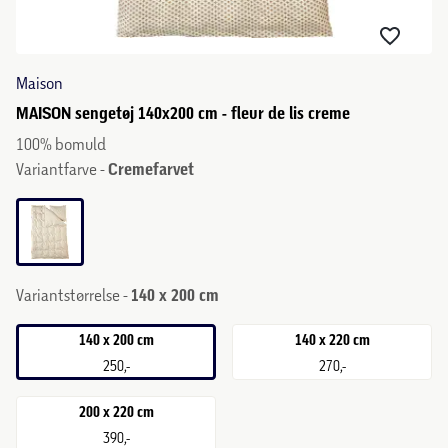
Maison
MAISON sengetøj 140x200 cm - fleur de lis creme
100% bomuld
Variantfarve -
Cremefarvet
Variantstørrelse -
140 x 200 cm
140 x 200 cm
140 x 220 cm
250,-
270,-
200 x 220 cm
390,-