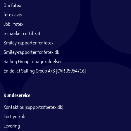
Om føtex
føtex avis
Job i føtex
e-mærket certifikat
Smiley-rapporter for føtex
Smiley-rapporter for føtex.dk
Salling Group tilbagekaldelser
En del af Salling Group A/S (CVR 35954716)
Kundeservice
Kontakt os (support@foetex.dk)
Fortryd køb
Levering