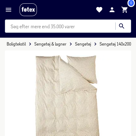
0
mere end 35.000 varer
Boligtekstil
Sengetøj & lagner
Sengetøj
Sengetøj 140x200