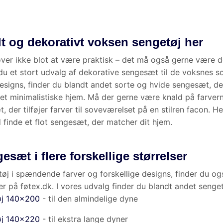
Hovedpuder