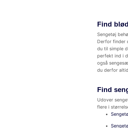
Relaterede produkter
Dyner