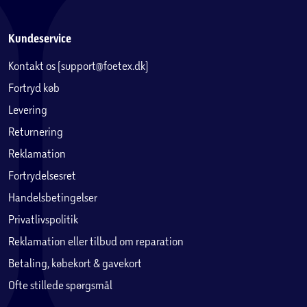
Kundeservice
Kontakt os (support@foetex.dk)
Fortryd køb
Levering
Returnering
Reklamation
Fortrydelsesret
Handelsbetingelser
Privatlivspolitik
Reklamation eller tilbud om reparation
Betaling, købekort & gavekort
Ofte stillede spørgsmål