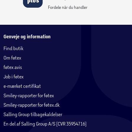
Fordele når du handler
Genveje og information
Find butik
Om føtex
føtex avis
Job i føtex
e-mærket certifikat
Smiley-rapporter for føtex
Smiley-rapporter for føtex.dk
Salling Group tilbagekaldelser
En del af Salling Group A/S (CVR 35954716)