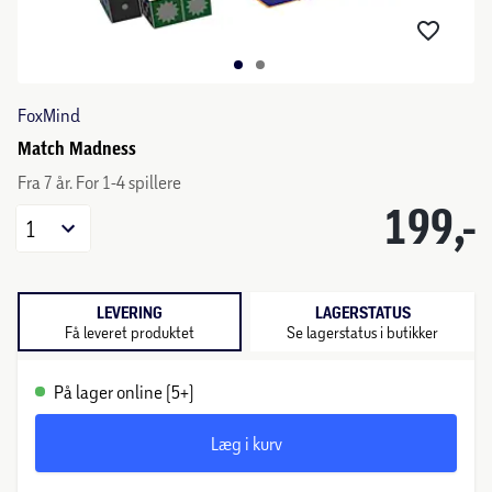
FoxMind
Match Madness
Fra 7 år. For 1-4 spillere
199,-
1
LEVERING
LAGERSTATUS
Få leveret produktet
Se lagerstatus i butikker
På lager online (5+)
Læg i kurv