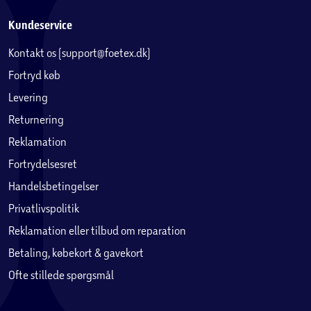
Kundeservice
Kontakt os (support@foetex.dk)
Fortryd køb
Levering
Returnering
Reklamation
Fortrydelsesret
Handelsbetingelser
Privatlivspolitik
Reklamation eller tilbud om reparation
Betaling, købekort & gavekort
Ofte stillede spørgsmål