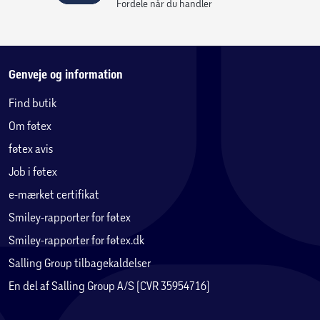
Fordele når du handler
Genveje og information
Find butik
Om føtex
føtex avis
Job i føtex
e-mærket certifikat
Smiley-rapporter for føtex
Smiley-rapporter for føtex.dk
Salling Group tilbagekaldelser
En del af Salling Group A/S (CVR 35954716)