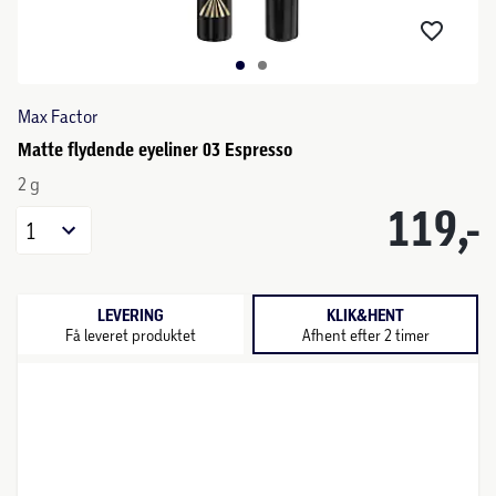
Max Factor
Matte flydende eyeliner 03 Espresso
2 g
119,-
1
LEVERING
KLIK&HENT
Få leveret produktet
Afhent efter 2 timer