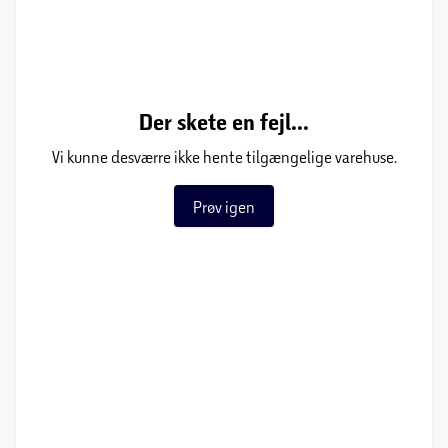
Der skete en fejl...
Vi kunne desværre ikke hente tilgængelige varehuse.
Prøv igen