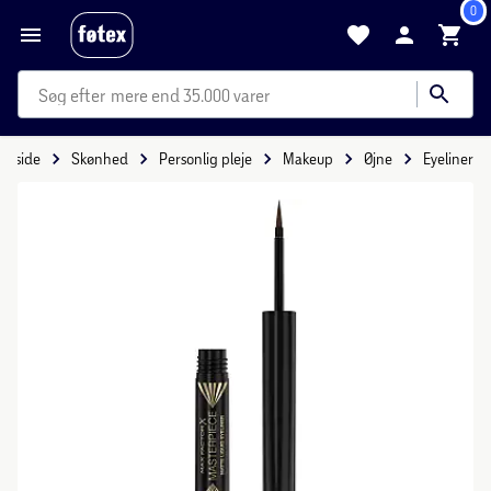
0
mere end 35.000 varer
Forside
Skønhed
Personlig pleje
Makeup
Øjne
Eyeliner