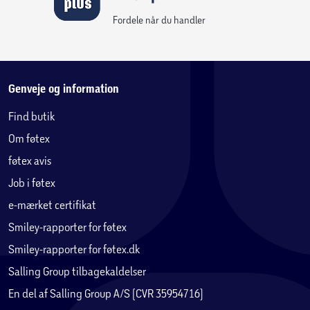
Fordele når du handler
Genveje og information
Find butik
Om føtex
føtex avis
Job i føtex
e-mærket certifikat
Smiley-rapporter for føtex
Smiley-rapporter for føtex.dk
Salling Group tilbagekaldelser
En del af Salling Group A/S (CVR 35954716)