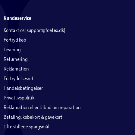
Kundeservice
Kontakt os (support@foetex.dk)
Fortryd køb
Levering
Returnering
Reklamation
Fortrydelsesret
Handelsbetingelser
Privatlivspolitik
Reklamation eller tilbud om reparation
Betaling, købekort & gavekort
Ofte stillede spørgsmål