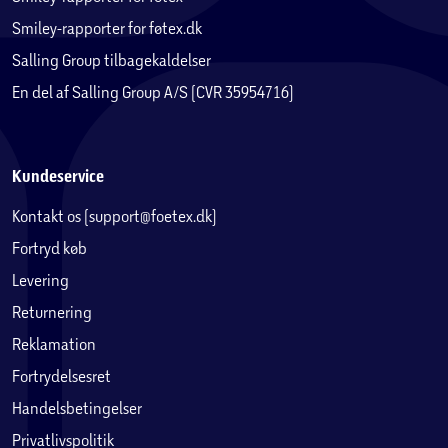
Smiley-rapporter for føtex.dk
Salling Group tilbagekaldelser
En del af Salling Group A/S (CVR 35954716)
Kundeservice
Kontakt os (support@foetex.dk)
Fortryd køb
Levering
Returnering
Reklamation
Fortrydelsesret
Handelsbetingelser
Privatlivspolitik