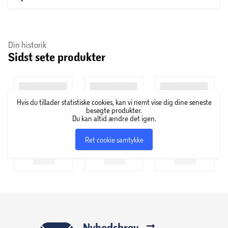
Din historik
Sidst sete produkter
Hvis du tillader statistiske cookies, kan vi nemt vise dig dine seneste
besøgte produkter.
Du kan altid ændre det igen.
Ret cookie samtykke
Nyhedsbrev