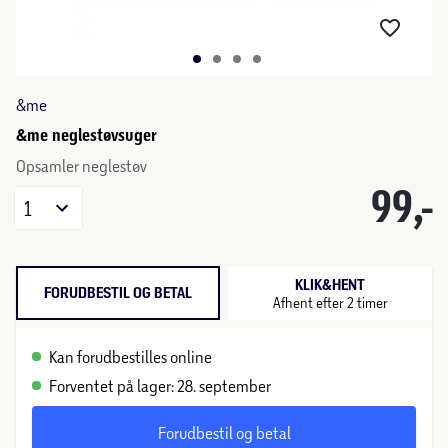
&me
&me neglestøvsuger
Opsamler neglestøv
99,-
1
KLIK&HENT
FORUDBESTIL OG BETAL
Afhent efter 2 timer
Kan forudbestilles online
Forventet på lager: 28. september
Forudbestil og betal