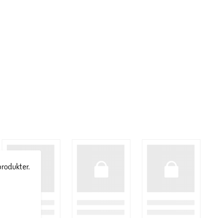
produkter.