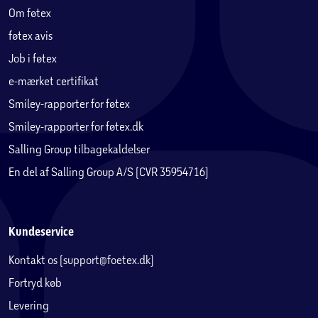
Om føtex
føtex avis
Job i føtex
e-mærket certifikat
Smiley-rapporter for føtex
Smiley-rapporter for føtex.dk
Salling Group tilbagekaldelser
En del af Salling Group A/S (CVR 35954716)
Kundeservice
Kontakt os (support@foetex.dk)
Fortryd køb
Levering