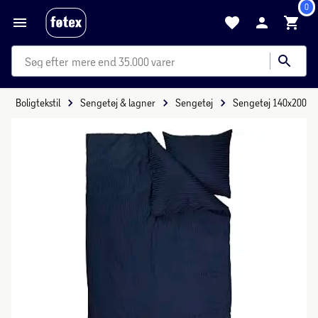
0
mere end 35.000 varer
Boligtekstil
Sengetøj & lagner
Sengetøj
Sengetøj 140x200