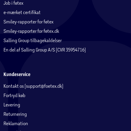
Job i føtex
e-mærket certifikat
Smiley-rapporter for føtex
Smiley-rapporter for føtex.dk
Salling Group tilbagekaldelser
En del af Salling Group A/S (CVR 35954716)
Kundeservice
Kontakt os (support@foetex.dk)
Fortryd køb
Levering
Returnering
Reklamation