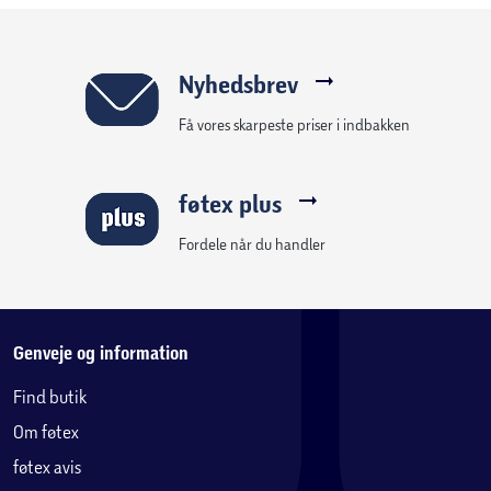
Nyhedsbrev
Få vores skarpeste priser i indbakken
føtex plus
Fordele når du handler
Genveje og information
Find butik
Om føtex
føtex avis