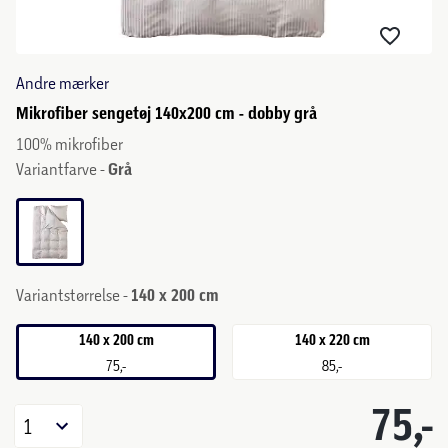
Andre mærker
Mikrofiber sengetøj 140x200 cm - dobby grå
100% mikrofiber
Variantfarve -
Grå
Variantstørrelse -
140 x 200 cm
140 x 200 cm
140 x 220 cm
75,-
85,-
75,-
1