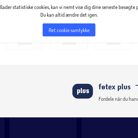
illader statistiske cookies, kan vi nemt vise dig dine seneste besøgte 
Du kan altid ændre det igen.
Ret cookie samtykke
føtex plus
Fordele når du han