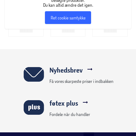
besøgte produkter.
Du kan altid ændre det igen.
Ret cookie samtykke
Nyhedsbrev
Få vores skarpeste priser i indbakken
føtex plus
Fordele når du handler