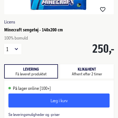
Licens
Minecraft sengetøj - 140x200 cm
100% bomuld
250,-
1
LEVERING
KLIK&HENT
Få leveret produktet
Afhent efter 2 timer
På lager online (100+)
Læg i kurv
Se leveringsmuligheder og -priser