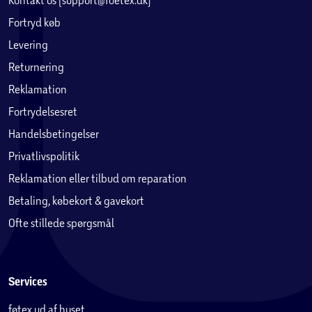
Fortryd køb
Levering
Returnering
Reklamation
Fortrydelsesret
Handelsbetingelser
Privatlivspolitik
Reklamation eller tilbud om reparation
Betaling, købekort & gavekort
Ofte stillede spørgsmål
Services
føtex ud af huset