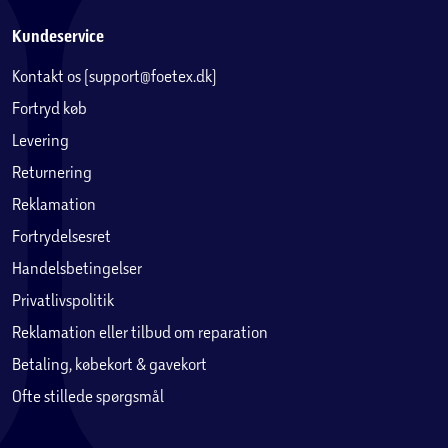
Kundeservice
Kontakt os (support@foetex.dk)
Fortryd køb
Levering
Returnering
Reklamation
Fortrydelsesret
Handelsbetingelser
Privatlivspolitik
Reklamation eller tilbud om reparation
Betaling, købekort & gavekort
Ofte stillede spørgsmål