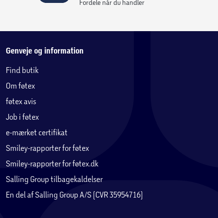
Fordele når du handler
Genveje og information
Find butik
Om føtex
føtex avis
Job i føtex
e-mærket certifikat
Smiley-rapporter for føtex
Smiley-rapporter for føtex.dk
Salling Group tilbagekaldelser
En del af Salling Group A/S (CVR 35954716)