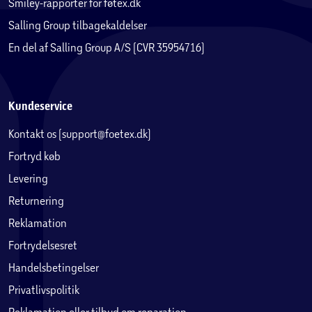
Smiley-rapporter for føtex.dk
Salling Group tilbagekaldelser
En del af Salling Group A/S (CVR 35954716)
Kundeservice
Kontakt os (support@foetex.dk)
Fortryd køb
Levering
Returnering
Reklamation
Fortrydelsesret
Handelsbetingelser
Privatlivspolitik
Reklamation eller tilbud om reparation