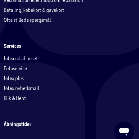
Betaling, købekort & gavekort
Ofte stillede spørgsmål
Services
føtex ud af huset
Fotoservice
føtex plus
føtex nyhedsmail
Klik & Hent
Åbningstider