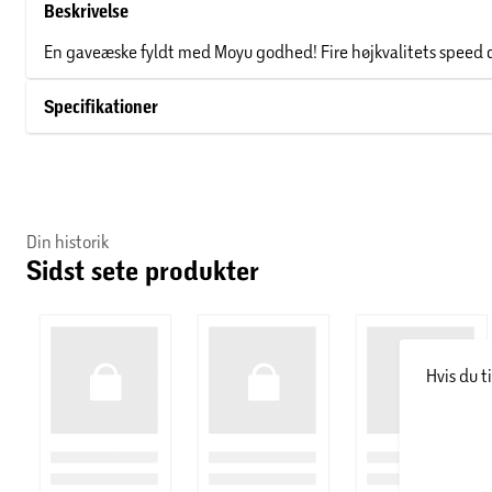
Beskrivelse
En gaveæske fyldt med Moyu godhed! Fire højkvalitets speed c
Specifikationer
Din historik
Sidst sete produkter
Hvis du t