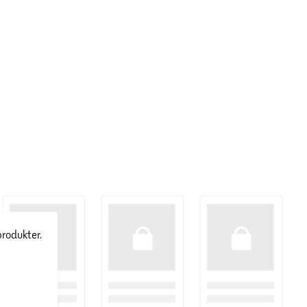
produkter.