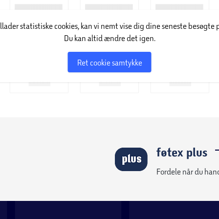
illader statistiske cookies, kan vi nemt vise dig dine seneste besøgte 
Du kan altid ændre det igen.
Ret cookie samtykke
føtex plus
Fordele når du han