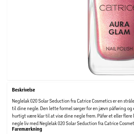
Beskrivelse
Neglelak 020 Solar Seduction fra Catrice Cosmetics er en stråle
til dine negle. Den lette formel sørger for en jævn påføring og 
hurtigt være klar til at vise dine negle frem. Påfør et eller fler
negle liv med Neglelak 020 Solar Seduction fra Catrice Cosmet
Faremærkning