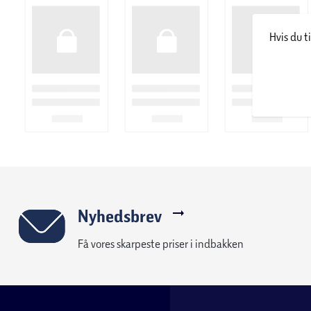
Hvis du t
Nyhedsbrev
Få vores skarpeste priser i indbakken