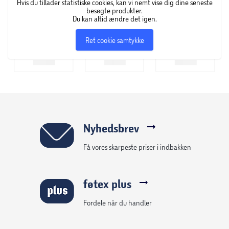
Hvis du tillader statistiske cookies, kan vi nemt vise dig dine seneste
besøgte produkter.
Du kan altid ændre det igen.
Ret cookie samtykke
Nyhedsbrev
Få vores skarpeste priser i indbakken
føtex plus
Fordele når du handler