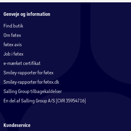
Genveje og information
Find butik
Om føtex
føtex avis
Job i føtex
e-mærket certifikat
Smiley-rapporter for føtex
Smiley-rapporter for føtex.dk
Salling Group tilbagekaldelser
En del af Salling Group A/S (CVR 35954716)
Kundeservice