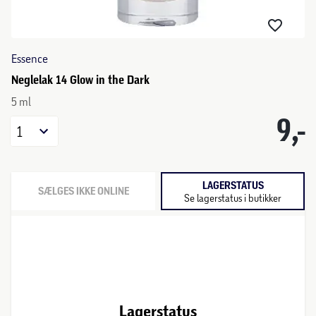
Essence
Neglelak 14 Glow in the Dark
5 ml
9,-
1
LAGERSTATUS
SÆLGES IKKE ONLINE
Se lagerstatus i butikker
Lagerstatus