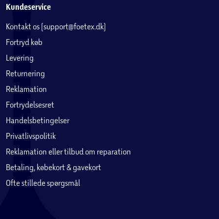
Kundeservice
Kontakt os (support@foetex.dk)
Fortryd køb
Levering
Returnering
Reklamation
Fortrydelsesret
Handelsbetingelser
Privatlivspolitik
Reklamation eller tilbud om reparation
Betaling, købekort & gavekort
Ofte stillede spørgsmål