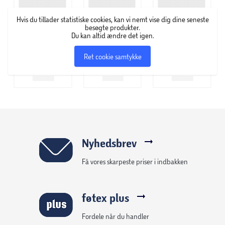
Hvis du tillader statistiske cookies, kan vi nemt vise dig dine seneste
besøgte produkter.
Du kan altid ændre det igen.
Ret cookie samtykke
Nyhedsbrev
Få vores skarpeste priser i indbakken
føtex plus
Fordele når du handler