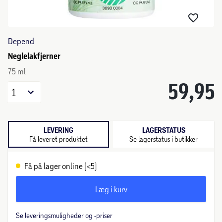
Depend
Neglelakfjerner
75 ml
59,95
1
LEVERING
LAGERSTATUS
Få leveret produktet
Se lagerstatus i butikker
Få på lager online (<5)
Læg i kurv
Se leveringsmuligheder og -priser