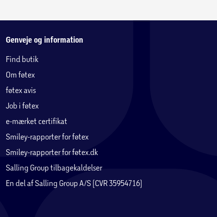
Genveje og information
Find butik
Om føtex
føtex avis
Job i føtex
e-mærket certifikat
Smiley-rapporter for føtex
Smiley-rapporter for føtex.dk
Salling Group tilbagekaldelser
En del af Salling Group A/S (CVR 35954716)