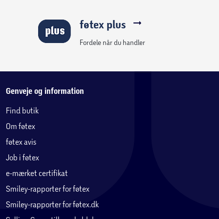
føtex plus
Fordele når du handler
Genveje og information
Find butik
Om føtex
føtex avis
Job i føtex
e-mærket certifikat
Smiley-rapporter for føtex
Smiley-rapporter for føtex.dk