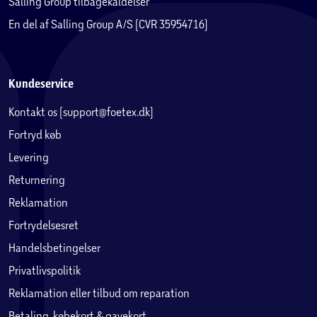
Salling Group tilbagekaldelser
En del af Salling Group A/S (CVR 35954716)
Kundeservice
Kontakt os (support@foetex.dk)
Fortryd køb
Levering
Returnering
Reklamation
Fortrydelsesret
Handelsbetingelser
Privatlivspolitik
Reklamation eller tilbud om reparation
Betaling, købekort & gavekort