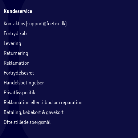
Kundeservice
Kontakt os (support@foetex.dk)
Fortryd køb
Levering
Returnering
Reklamation
Fortrydelsesret
Handelsbetingelser
Privatlivspolitik
Reklamation eller tilbud om reparation
Betaling, købekort & gavekort
Ofte stillede spørgsmål