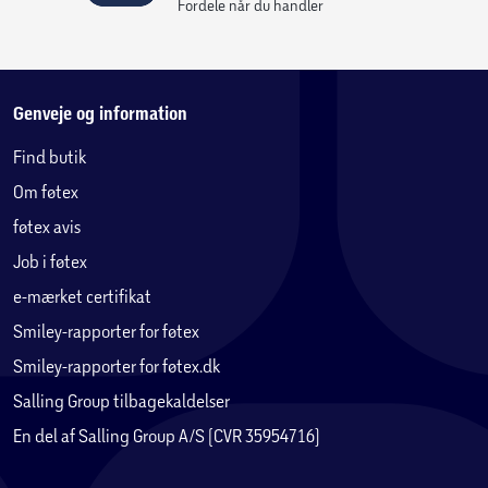
Fordele når du handler
Genveje og information
Find butik
Om føtex
føtex avis
Job i føtex
e-mærket certifikat
Smiley-rapporter for føtex
Smiley-rapporter for føtex.dk
Salling Group tilbagekaldelser
En del af Salling Group A/S (CVR 35954716)