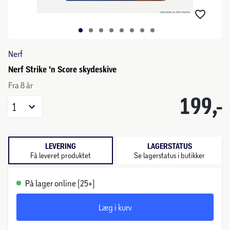
Nerf
Nerf Strike 'n Score skydeskive
Fra 8 år
199,-
1
LEVERING
LAGERSTATUS
Få leveret produktet
Se lagerstatus i butikker
På lager online (25+)
Læg i kurv