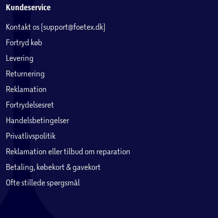
Kundeservice
Kontakt os (support@foetex.dk)
Fortryd køb
Levering
Returnering
Reklamation
Fortrydelsesret
Handelsbetingelser
Privatlivspolitik
Reklamation eller tilbud om reparation
Betaling, købekort & gavekort
Ofte stillede spørgsmål