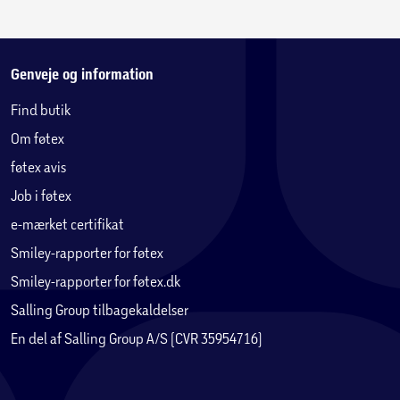
Genveje og information
Find butik
Om føtex
føtex avis
Job i føtex
e-mærket certifikat
Smiley-rapporter for føtex
Smiley-rapporter for føtex.dk
Salling Group tilbagekaldelser
En del af Salling Group A/S (CVR 35954716)