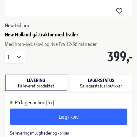
New Holland
New Holland gå-traktor med trailer
Med horn-lyd, skovl og rive Fra 12-36 måneder
399,-
1
LEVERING
LAGERSTATUS
Få leveret produktet
Se lagerstatus i butikker
På lager online (5+)
Læg i kurv
Se leveringsmuligheder og -priser