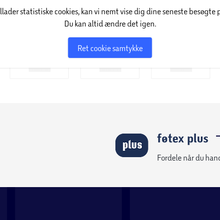
illader statistiske cookies, kan vi nemt vise dig dine seneste besøgte 
Du kan altid ændre det igen.
Ret cookie samtykke
føtex plus
Fordele når du han