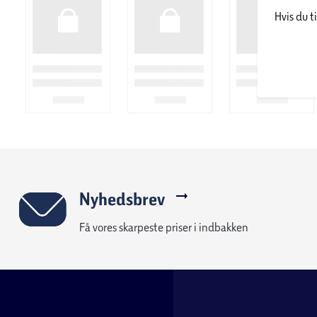
Hvis du t
Nyhedsbrev
Få vores skarpeste priser i indbakken