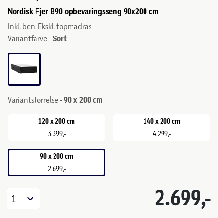
Nordisk Fjer B90 opbevaringsseng 90x200 cm
Inkl. ben. Ekskl. topmadras
Variantfarve -
Sort
Variantstørrelse -
90 x 200 cm
120 x 200 cm
140 x 200 cm
3.399,-
4.299,-
90 x 200 cm
2.699,-
2.699,-
1