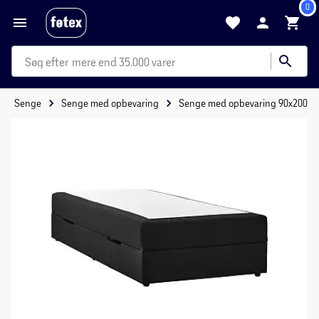
0
mere end 35.000 varer
Senge
Senge med opbevaring
Senge med opbevaring 90x200