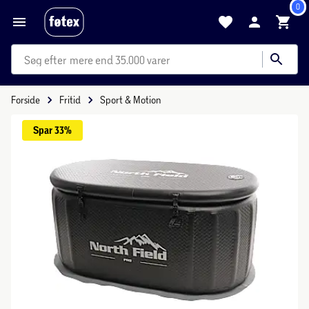
0
mere end 35.000 varer
Forside
Fritid
Sport & Motion
Spar 
33%