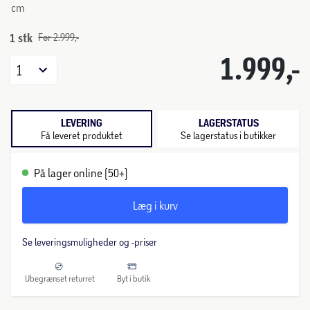
cm
1 stk
Før 2.999,-
1.999,-
1
LEVERING
LAGERSTATUS
Få leveret produktet
Se lagerstatus i butikker
På lager online (50+)
Læg i kurv
Se leveringsmuligheder og -priser
Ubegrænset returret
Byt i butik