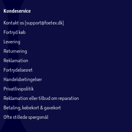
Kundeservice
Kontakt os (support@foetex.dk)
Fortryd køb
Levering
Returnering
Reklamation
Fortrydelsesret
Handelsbetingelser
Privatlivspolitik
Reklamation eller tilbud om reparation
Betaling, købekort & gavekort
Ofte stillede spørgsmål