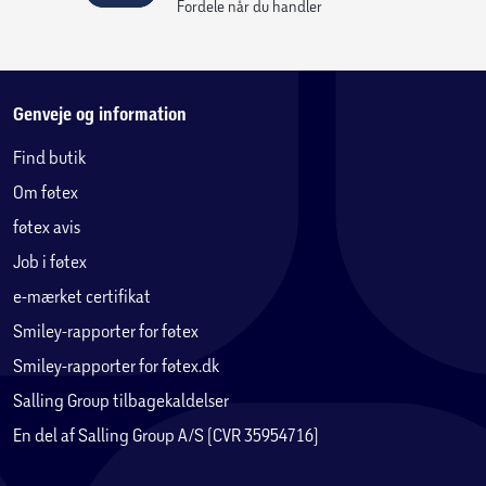
Fordele når du handler
Genveje og information
Find butik
Om føtex
føtex avis
Job i føtex
e-mærket certifikat
Smiley-rapporter for føtex
Smiley-rapporter for føtex.dk
Salling Group tilbagekaldelser
En del af Salling Group A/S (CVR 35954716)