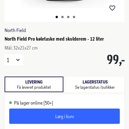
North Field
North Field Pro køletaske med skulderem - 12 liter
Mål: 32x21x27 cm
99,-
1
LEVERING
LAGERSTATUS
Få leveret produktet
Se lagerstatus i butikker
På lager online (50+)
Læg i kurv