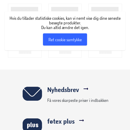
Hvis du tillader statistiske cookies, kan vi nemt vise dig dine seneste
besøgte produkter.
Du kan altid ændre det igen.
Ret cookie samtykke
Nyhedsbrev
Få vores skarpeste priser i indbakken
føtex plus