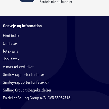
Fordele når du handler
Genveje og information
Find butik
Om føtex
føtex avis
Job i føtex
e-mærket certifikat
Smiley-rapporter for føtex
Smiley-rapporter for føtex.dk
Salling Group tilbagekaldelser
En del af Salling Group A/S (CVR 35954716)