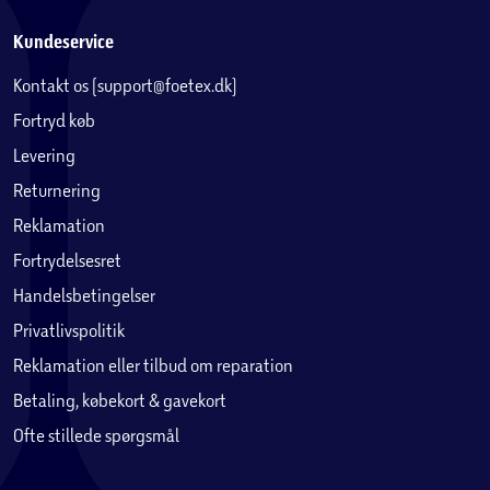
Kundeservice
Kontakt os (support@foetex.dk)
Fortryd køb
Levering
Returnering
Reklamation
Fortrydelsesret
Handelsbetingelser
Privatlivspolitik
Reklamation eller tilbud om reparation
Betaling, købekort & gavekort
Ofte stillede spørgsmål