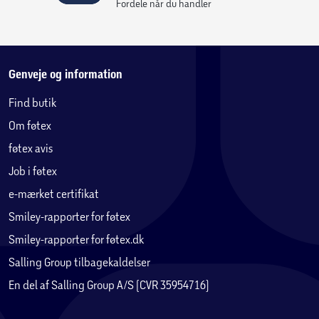
Fordele når du handler
Genveje og information
Find butik
Om føtex
føtex avis
Job i føtex
e-mærket certifikat
Smiley-rapporter for føtex
Smiley-rapporter for føtex.dk
Salling Group tilbagekaldelser
En del af Salling Group A/S (CVR 35954716)