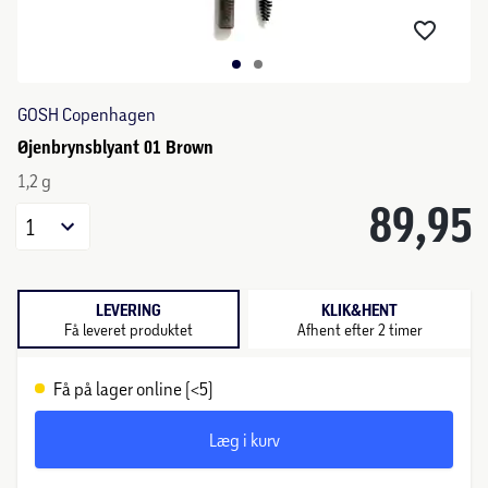
GOSH Copenhagen
Øjenbrynsblyant 01 Brown
1,2 g
89,95
1
LEVERING
KLIK&HENT
Få leveret produktet
Afhent efter 2 timer
Få på lager online (<5)
Læg i kurv