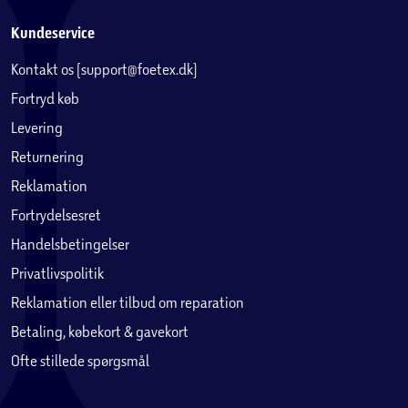
Kundeservice
Kontakt os (support@foetex.dk)
Fortryd køb
Levering
Returnering
Reklamation
Fortrydelsesret
Handelsbetingelser
Privatlivspolitik
Reklamation eller tilbud om reparation
Betaling, købekort & gavekort
Ofte stillede spørgsmål