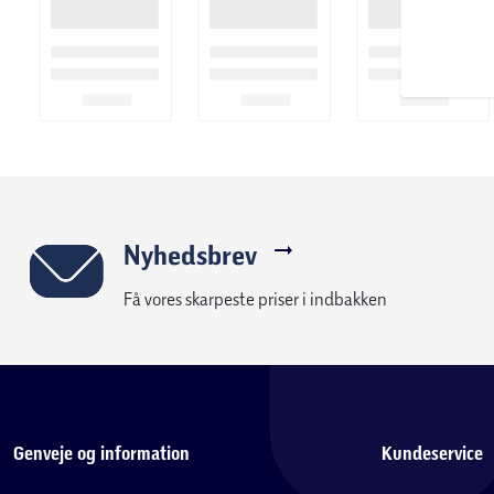
Nyhedsbrev
Få vores skarpeste priser i indbakken
Genveje og information
Kundeservice