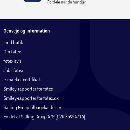
Fordele når du handler
Fjernstyring via internettet
Genveje og information
Find butik
Om føtex
føtex avis
Job i føtex
e-mærket certifikat
Smiley-rapporter for føtex
Smiley-rapporter for føtex.dk
Salling Group tilbagekaldelser
En del af Salling Group A/S (CVR 35954716)