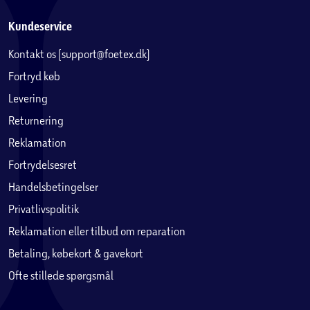
Kundeservice
Kontakt os (support@foetex.dk)
Fortryd køb
Levering
Returnering
Reklamation
Fortrydelsesret
Handelsbetingelser
Privatlivspolitik
Reklamation eller tilbud om reparation
Betaling, købekort & gavekort
Ofte stillede spørgsmål