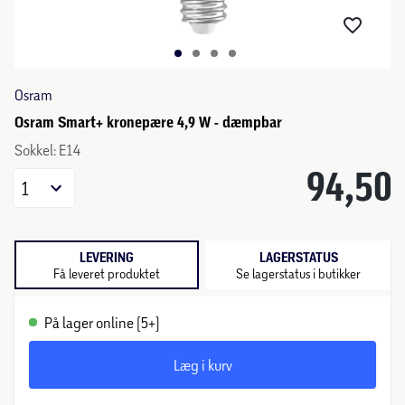
Osram
Osram Smart+ kronepære 4,9 W - dæmpbar
Sokkel: E14
94,50
1
LEVERING
LAGERSTATUS
Få leveret produktet
Se lagerstatus i butikker
På lager online (5+)
Læg i kurv