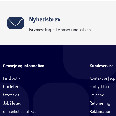
Nyhedsbrev
Få vores skarpeste priser i indbakken
Genveje og information
Kundeservice
Find butik
Kontakt os (su
Om føtex
Fortryd køb
føtex avis
Levering
Job i føtex
Returnering
e-mærket certifikat
Reklamation