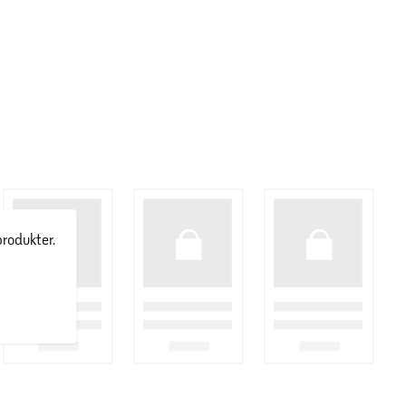
produkter.