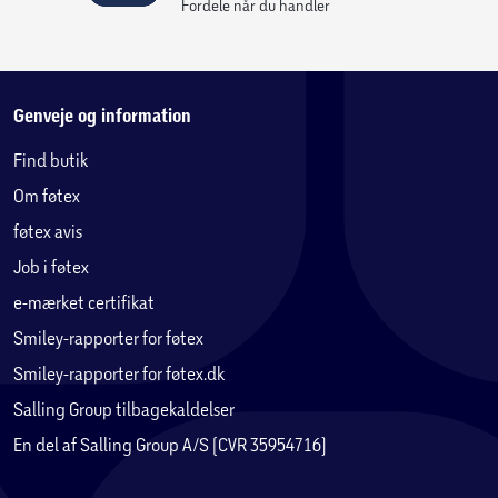
Fordele når du handler
Genveje og information
Find butik
Om føtex
føtex avis
Job i føtex
e-mærket certifikat
Smiley-rapporter for føtex
Smiley-rapporter for føtex.dk
Salling Group tilbagekaldelser
En del af Salling Group A/S (CVR 35954716)