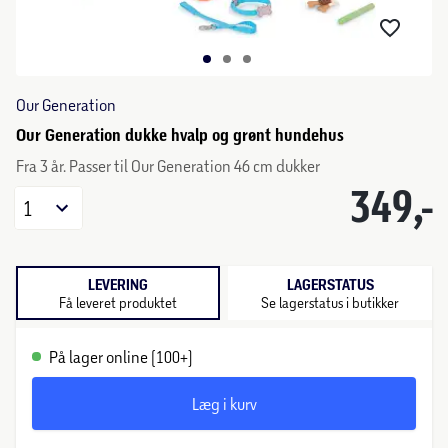
Our Generation
Our Generation dukke hvalp og grønt hundehus
Fra 3 år. Passer til Our Generation 46 cm dukker
349,-
1
LEVERING
LAGERSTATUS
Få leveret produktet
Se lagerstatus i butikker
På lager online (100+)
Læg i kurv