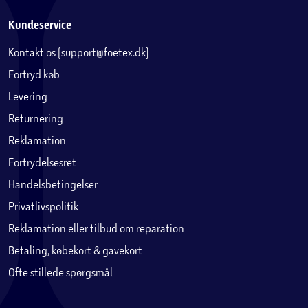
Kundeservice
Kontakt os (support@foetex.dk)
Fortryd køb
Levering
Returnering
Reklamation
Fortrydelsesret
Handelsbetingelser
Privatlivspolitik
Reklamation eller tilbud om reparation
Betaling, købekort & gavekort
Ofte stillede spørgsmål