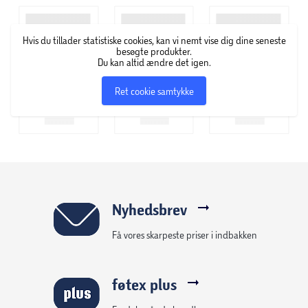
Hvis du tillader statistiske cookies, kan vi nemt vise dig dine seneste
besøgte produkter.
Du kan altid ændre det igen.
Ret cookie samtykke
Nyhedsbrev
Få vores skarpeste priser i indbakken
føtex plus