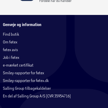
Fordele når du handler
Genveje og information
Find butik
Om føtex
føtex avis
Job i føtex
e-mærket certifikat
Smiley-rapporter for føtex
Smiley-rapporter for føtex.dk
Salling Group tilbagekaldelser
En del af Salling Group A/S (CVR 35954716)