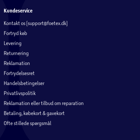
Kundeservice
Kontakt os (support@foetex.dk)
Fortryd køb
Levering
Returnering
Reklamation
Fortrydelsesret
Handelsbetingelser
Privatlivspolitik
Reklamation eller tilbud om reparation
Betaling, købekort & gavekort
Ofte stillede spørgsmål