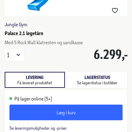
Jungle Gym
Palace 2.1 legetårn
Med 5 Rock Wall klatresten og sandkasse
6.299,-
1
LEVERING
LAGERSTATUS
Få leveret produktet
Se lagerstatus i butikker
På lager online (5+)
Læg i kurv
Se leveringsmuligheder og -priser