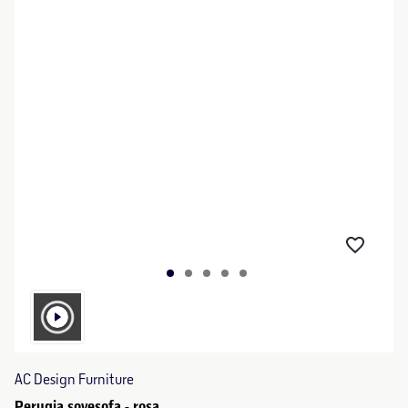
AC Design Furniture
Perugia sovesofa - rosa