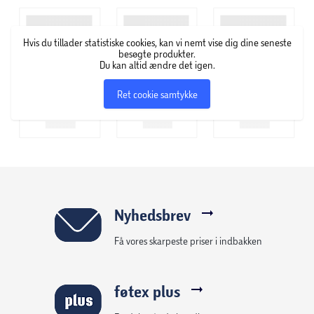
Hvis du tillader statistiske cookies, kan vi nemt vise dig dine seneste
besøgte produkter.
Du kan altid ændre det igen.
Ret cookie samtykke
Nyhedsbrev
Få vores skarpeste priser i indbakken
føtex plus