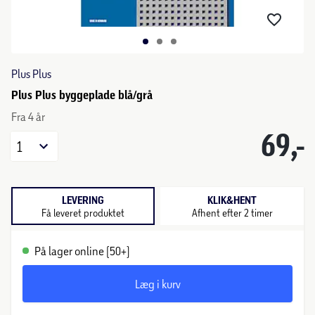
Plus Plus
Plus Plus byggeplade blå/grå
Fra 4 år
69,-
1
LEVERING
KLIK&HENT
Få leveret produktet
Afhent efter 2 timer
På lager online (50+)
Læg i kurv