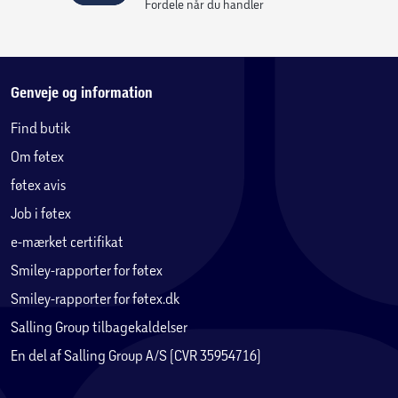
Fordele når du handler
Genveje og information
Find butik
Om føtex
føtex avis
Job i føtex
e-mærket certifikat
Smiley-rapporter for føtex
Smiley-rapporter for føtex.dk
Salling Group tilbagekaldelser
En del af Salling Group A/S (CVR 35954716)