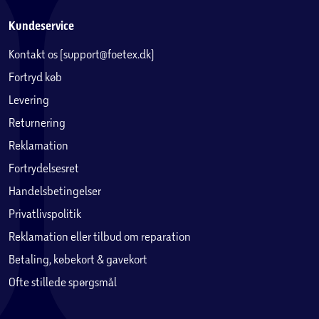
Kundeservice
Kontakt os (support@foetex.dk)
Fortryd køb
Levering
Returnering
Reklamation
Fortrydelsesret
Handelsbetingelser
Privatlivspolitik
Reklamation eller tilbud om reparation
Betaling, købekort & gavekort
Ofte stillede spørgsmål