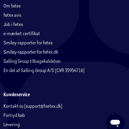
Om føtex
føtex avis
Job i føtex
e-mærket certifikat
Smiley-rapporter for føtex
Smiley-rapporter for føtex.dk
Salling Group tilbagekaldelser
En del af Salling Group A/S (CVR 35954716)
Kundeservice
Kontakt os (support@foetex.dk)
Fortryd køb
Levering