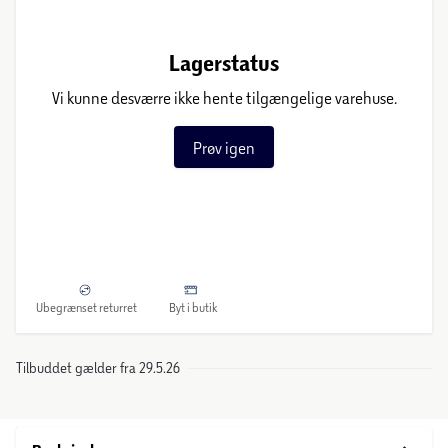
Lagerstatus
Vi kunne desværre ikke hente tilgængelige varehuse.
Prøv igen
Ubegrænset returret
Byt i butik
Tilbuddet gælder fra 29.5.26