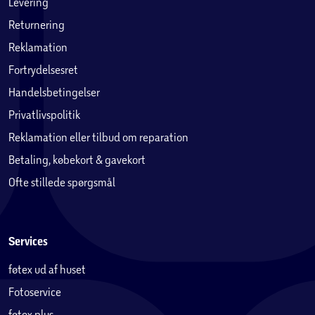
Levering
Returnering
Reklamation
Fortrydelsesret
Handelsbetingelser
Privatlivspolitik
Reklamation eller tilbud om reparation
Betaling, købekort & gavekort
Ofte stillede spørgsmål
Services
føtex ud af huset
Fotoservice
føtex plus