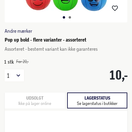
Andre mærker
Pop up bold - flere varianter - assorteret
Assorteret - bestemt variant kan ikke garanteres
1 stk
Før 20,-
10,-
1
UDSOLGT
LAGERSTATUS
Ikke på lager online
Se lagerstatus i butikker