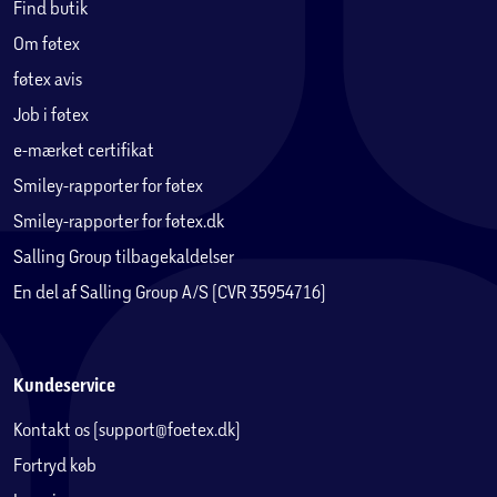
Find butik
Om føtex
føtex avis
Job i føtex
e-mærket certifikat
Smiley-rapporter for føtex
Smiley-rapporter for føtex.dk
Salling Group tilbagekaldelser
En del af Salling Group A/S (CVR 35954716)
Kundeservice
Kontakt os (support@foetex.dk)
Fortryd køb