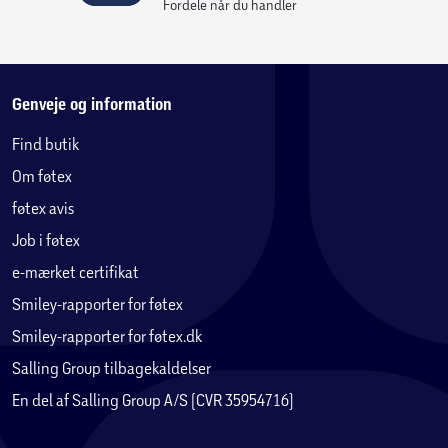
Fordele når du handler
Genveje og information
Find butik
Om føtex
føtex avis
Job i føtex
e-mærket certifikat
Smiley-rapporter for føtex
Smiley-rapporter for føtex.dk
Salling Group tilbagekaldelser
En del af Salling Group A/S (CVR 35954716)