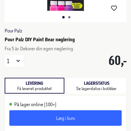
Pour Palz
Pour Palz DIY Paint Bear nøglering
Fra 5 år. Dekorer din egen nøglering
60,-
1
LEVERING
LAGERSTATUS
Få leveret produktet
Se lagerstatus i butikker
På lager online (100+)
Læg i kurv