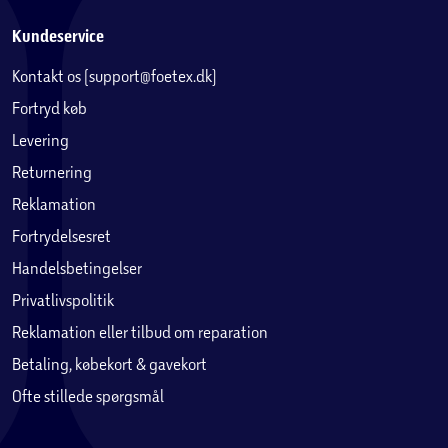
Kundeservice
Kontakt os (support@foetex.dk)
Fortryd køb
Levering
Returnering
Reklamation
Fortrydelsesret
Handelsbetingelser
Privatlivspolitik
Reklamation eller tilbud om reparation
Betaling, købekort & gavekort
Ofte stillede spørgsmål