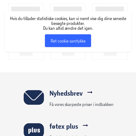
Hvis du tillader statistiske cookies, kan vi nemt vise dig dine seneste
besøgte produkter.
Du kan altid ændre det igen.
Ret cookie samtykke
Nyhedsbrev
Få vores skarpeste priser i indbakken
føtex plus