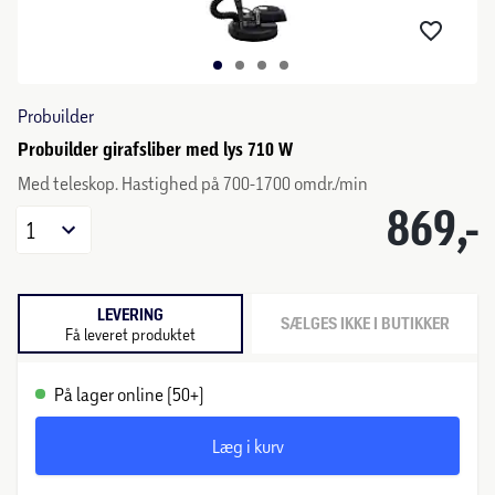
Probuilder
Probuilder girafsliber med lys 710 W
Med teleskop. Hastighed på 700-1700 omdr./min
869,-
1
LEVERING
SÆLGES IKKE I BUTIKKER
Få leveret produktet
På lager online (50+)
Læg i kurv