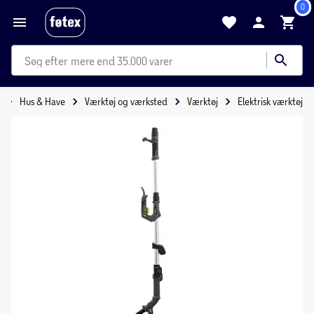
0
mere end 35.000 varer
Hus & Have
Værktøj og værksted
Værktøj
Elektrisk værktøj