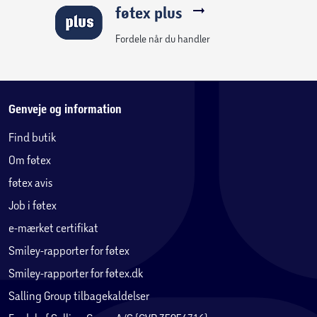
føtex plus
Fordele når du handler
Genveje og information
Find butik
Om føtex
føtex avis
Job i føtex
e-mærket certifikat
Smiley-rapporter for føtex
Smiley-rapporter for føtex.dk
Salling Group tilbagekaldelser