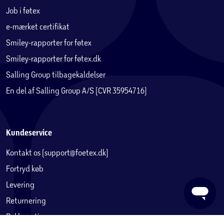
Job i føtex
e-mærket certifikat
Smiley-rapporter for føtex
Smiley-rapporter for føtex.dk
Salling Group tilbagekaldelser
En del af Salling Group A/S (CVR 35954716)
Kundeservice
Kontakt os (support@foetex.dk)
Fortryd køb
Levering
Returnering
Reklamation