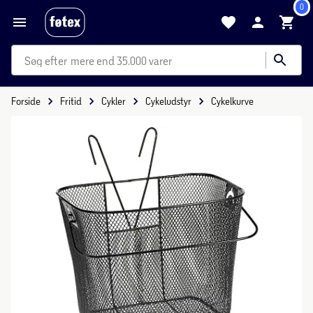
0
mere end 35.000 varer
Forside
Fritid
Cykler
Cykeludstyr
Cykelkurve