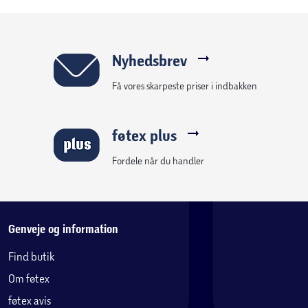
Nyhedsbrev
Få vores skarpeste priser i indbakken
føtex plus
Fordele når du handler
Genveje og information
Find butik
Om føtex
føtex avis