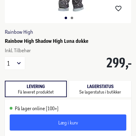
Rainbow High
Rainbow High Shadow High Luna dukke
Inkl. Tilbehør
299,-
1
LEVERING
LAGERSTATUS
Få leveret produktet
Se lagerstatus i butikker
På lager online (100+)
Læg i kurv