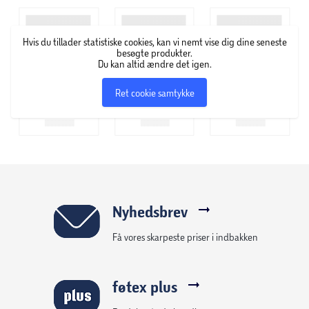
Hvis du tillader statistiske cookies, kan vi nemt vise dig dine seneste
besøgte produkter.
Du kan altid ændre det igen.
Ret cookie samtykke
Nyhedsbrev
Få vores skarpeste priser i indbakken
føtex plus