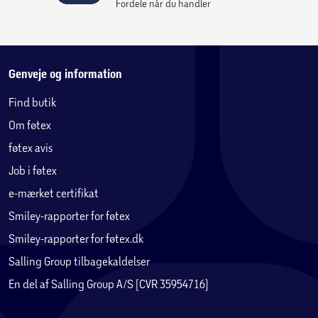
Fordele når du handler
Genveje og information
Find butik
Om føtex
føtex avis
Job i føtex
e-mærket certifikat
Smiley-rapporter for føtex
Smiley-rapporter for føtex.dk
Salling Group tilbagekaldelser
En del af Salling Group A/S (CVR 35954716)