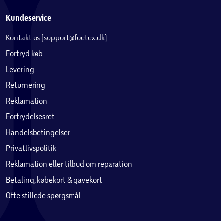
Kundeservice
Kontakt os (support@foetex.dk)
Fortryd køb
Levering
Returnering
Reklamation
Fortrydelsesret
Handelsbetingelser
Privatlivspolitik
Reklamation eller tilbud om reparation
Betaling, købekort & gavekort
Ofte stillede spørgsmål