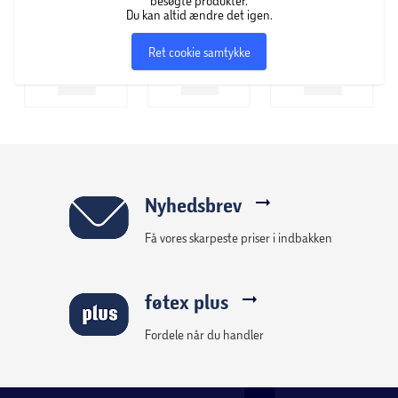
besøgte produkter.
Du kan altid ændre det igen.
Ret cookie samtykke
Nyhedsbrev
Få vores skarpeste priser i indbakken
føtex plus
Fordele når du handler