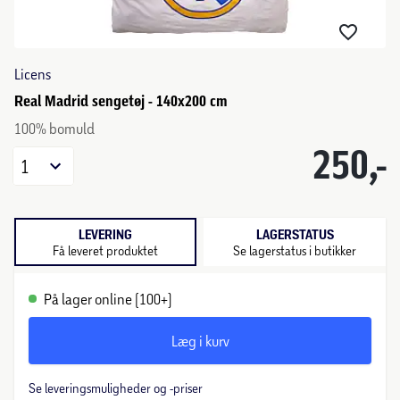
Licens
Real Madrid sengetøj - 140x200 cm
100% bomuld
250,-
1
LEVERING
LAGERSTATUS
Få leveret produktet
Se lagerstatus i butikker
På lager online (100+)
Læg i kurv
Se leveringsmuligheder og -priser