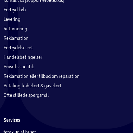
Fortryd køb
Levering
Returnering
Reklamation
Fortrydelsesret
Handelsbetingelser
Privatlivspolitik
Reklamation eller tilbud om reparation
Betaling, købekort & gavekort
Ofte stillede spørgsmål
Services
føtex ud af huset