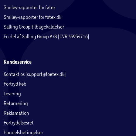
Smiley-rapporter for føtex
Smiley-rapporter for føtex.dk
Salling Group tilbagekaldelser
En del af Salling Group A/S (CVR 35954716)
Kundeservice
Kontakt os (support@foetex.dk)
Fortryd køb
Levering
Returnering
Reklamation
Fortrydelsesret
Handelsbetingelser