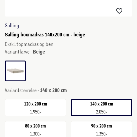
Salling
Salling boxmadras 140x200 cm - beige
Ekskl. topmadras og ben
Variantfarve -
Beige
Variantstørrelse -
140 x 200 cm
120 x 200 cm
140 x 200 cm
1.950,-
2.050,-
80 x 200 cm
90 x 200 cm
1.300,-
1.350,-