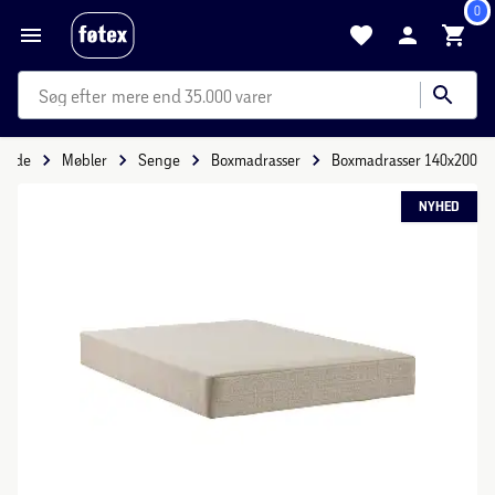
0
mere end 35.000 varer
rside
Møbler
Senge
Boxmadrasser
Boxmadrasser 140x200
NYHED