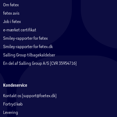
Om føtex
føtex avis
Job i føtex
e-mærket certifikat
Smiley-rapporter for føtex
Smiley-rapporter for føtex.dk
Salling Group tilbagekaldelser
En del af Salling Group A/S (CVR 35954716)
Kundeservice
Kontakt os (support@foetex.dk)
Fortryd køb
Levering