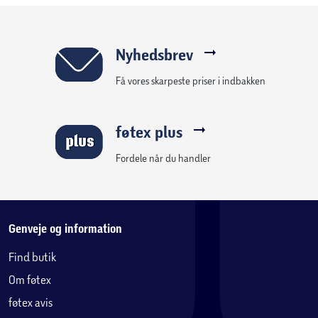
Nyhedsbrev
Få vores skarpeste priser i indbakken
føtex plus
Fordele når du handler
Genveje og information
Find butik
Om føtex
føtex avis