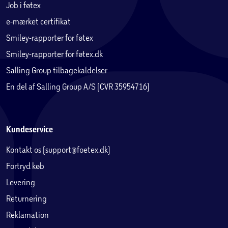
Job i føtex
e-mærket certifikat
Smiley-rapporter for føtex
Smiley-rapporter for føtex.dk
Salling Group tilbagekaldelser
En del af Salling Group A/S (CVR 35954716)
Kundeservice
Kontakt os (support@foetex.dk)
Fortryd køb
Levering
Returnering
Reklamation