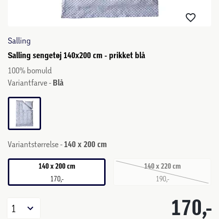
Salling
Salling sengetøj 140x200 cm - prikket blå
100% bomuld
Variantfarve -
Blå
Variantstørrelse -
140 x 200 cm
140 x 200 cm
140 x 220 cm
170,-
190,-
170,-
1